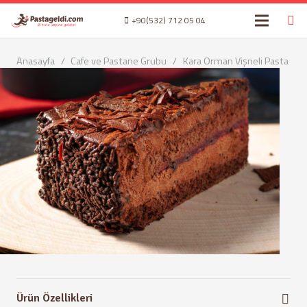
+90(532) 712 05 04
Anasayfa
/
Cafe ve Pastane Grubu
/
Kara Orman Vişneli Pasta
Ürün Özellikleri